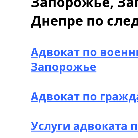
Запорожье, За
Днепре по сл
Адвокат по воен
Запорожье
Адвокат по граж
Услуги адвоката 