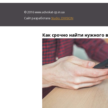
© 2016 www.advokat-zp.in.ua
Сайт разработала
Studio: DIVISION
Как срочно найти нужного в