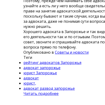
Поэтому, прежде чем нанимать себе адвок
узнайте а есть ли у него вообще свидетель
праве на занятие адвокатской деятельнос
поскольку бывают и такие случаи, когда в
за адвоката, даже не понимая сути вопрос
нужно решить.
Хорошего адвоката в Запорожье и так видн
его деятельности так и по отзывам. Поэто
совет, звоните и спрашивайте адвоката по
вопроса прямо по телефону.
Опубликовано в
Советы и новости
Теги
рейтинг адвокатов Запорожья
адвокат запорожье
юрист Запорожье
адвокат
юрист,
адвокат развод запорожье
Читать подробнее