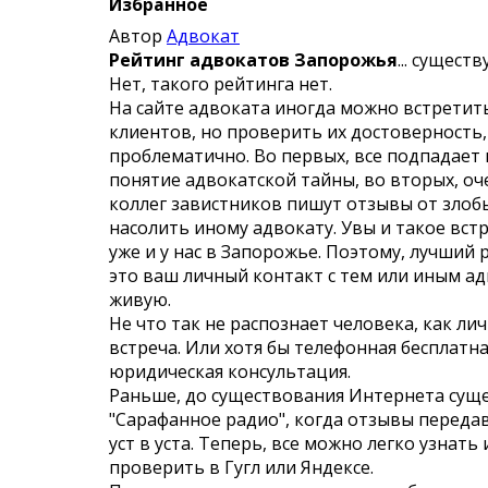
Избранное
Автор
Адвокат
Рейтинг адвокатов Запорожья
... существ
Нет, такого рейтинга нет.
На сайте адвоката иногда можно встретит
клиентов, но проверить их достоверность
проблематично. Во первых, все подпадает
понятие адвокатской тайны, во вторых, оч
коллег завистников пишут отзывы от злоб
насолить иному адвокату. Увы и такое вст
уже и у нас в Запорожье. Поэтому, лучший 
это ваш личный контакт с тем или иным ад
живую.
Не что так не распознает человека, как ли
встреча. Или хотя бы телефонная бесплатн
юридическая консультация.
Раньше, до существования Интернета сущ
"Сарафанное радио", когда отзывы переда
уст в уста. Теперь, все можно легко узнать 
проверить в Гугл или Яндексе.