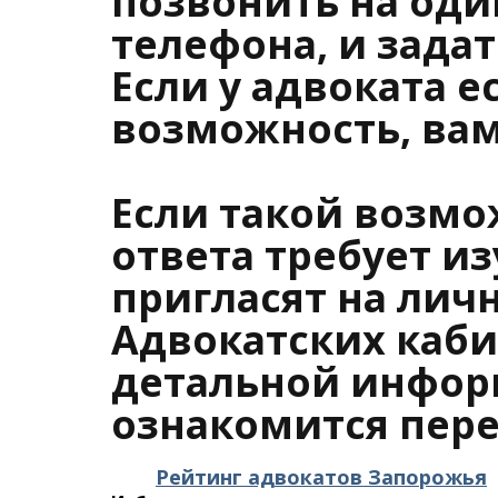
позвонить на оди
телефона, и зада
Если у адвоката е
возможность, вам
Если такой возмо
ответа требует и
пригласят на лич
Адвокатских каби
детальной инфор
ознакомится пер
Рейтинг адвокатов Запорожья