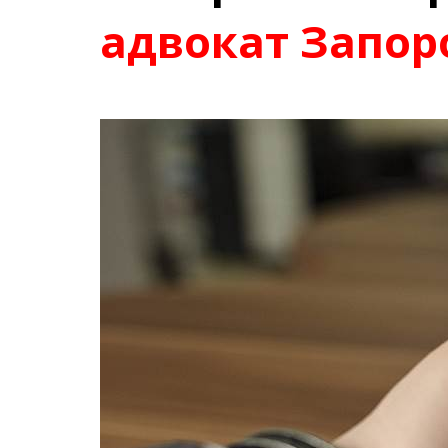
адвокат Запо