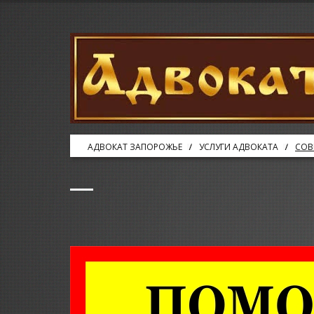
АДВОКАТ ЗАПОРОЖЬЕ
УСЛУГИ АДВОКАТА
СОВ