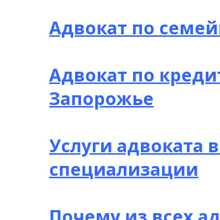
Адвокат по семе
Адвокат по креди
Запорожье
Услуги адвоката 
специализации
Почему из всех а