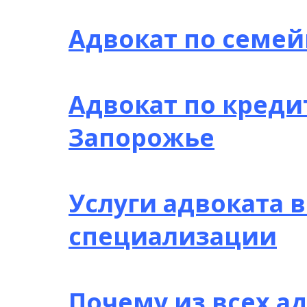
Адвокат по семе
Адвокат по креди
Запорожье
Услуги адвоката 
специализации
Почему из всех а