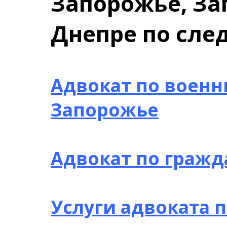
Запорожье, За
Днепре по сл
Адвокат по воен
Запорожье
Адвокат по граж
Услуги адвоката 