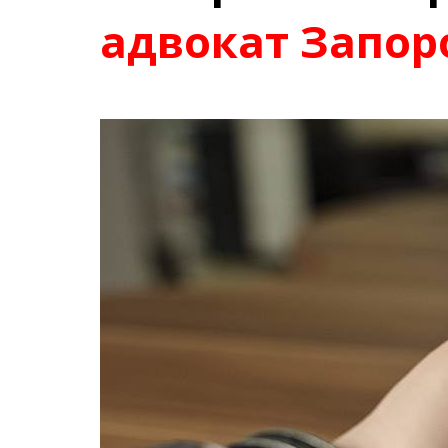
адвокат Запо