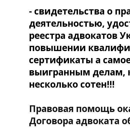
- свидетельства о пр
деятельностью, удос
реестра адвокатов У
повышении квалифик
сертификаты а самое
выигранным делам, к
несколько сотен!!!
Правовая помощь ок
Договора адвоката о