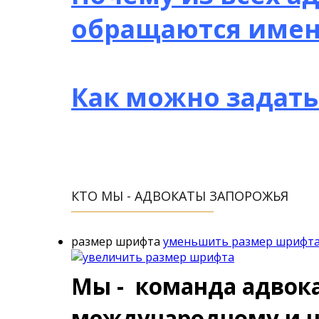
обращаются имен
Как можно задать
КТО МЫ - АДВОКАТЫ ЗАПОРОЖЬЯ
размер шрифта
уменьшить размер шрифт
Мы - команда адвок
международному и н