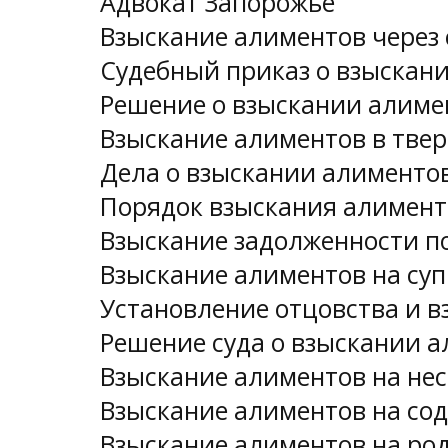
Адвокат Запорожье
Взыскание алиментов через 
Судебный приказ о взыскан
Решение о взыскании алиме
Взыскание алиментов в тве
Дела о взыскании алименто
Порядок взыскания алимент
Взыскание задолженности п
Взыскание алиментов на суп
Установление отцовства и 
Решение суда о взыскании 
Взыскание алиментов на не
Взыскание алиментов на со
Взыскание алиментов на ро