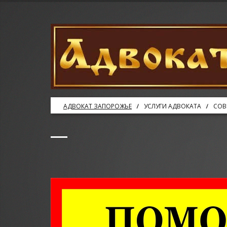
АДВОКАТ ЗАПОРОЖЬЕ
УСЛУГИ АДВОКАТА
СОВ