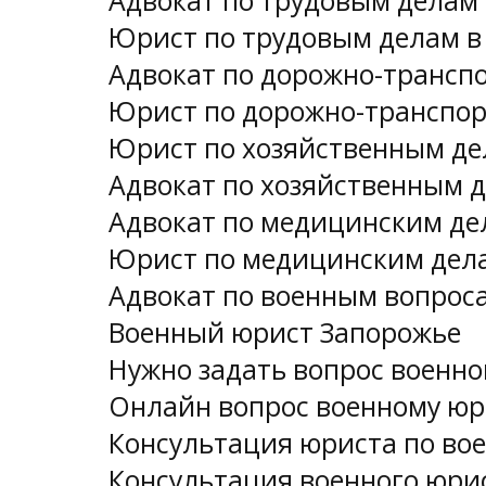
Адвокат по трудовым делам
Юрист по трудовым делам в
Адвокат по дорожно-трансп
Юрист по дорожно-транспо
Юрист по хозяйственным де
Адвокат по хозяйственным 
Адвокат по медицинским де
Юрист по медицинским дела
Адвокат по военным вопрос
Военный юрист Запорожье
Нужно задать вопрос военн
Онлайн вопрос военному юр
Консультация юриста по во
Консультация военного юри