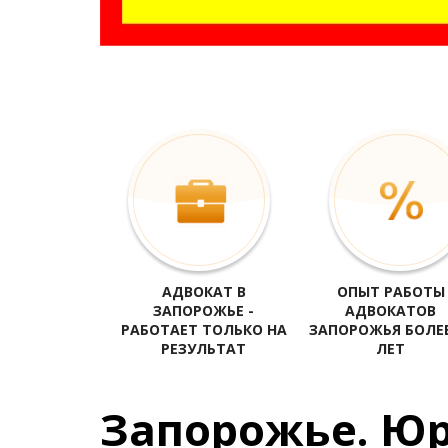
адвокат Запорожье, юрист Запорожье, все адвокаты Запорожь
адвокаты Запорожья по семейным делам, услуги адвоката Зап
АДВОКАТ В
ОПЫТ РАБОТЫ
ЗАПОРОЖЬЕ -
АДВОКАТОВ
РАБОТАЕТ ТОЛЬКО НА
ЗАПОРОЖЬЯ БОЛЕЕ
РЕЗУЛЬТАТ
ЛЕТ
Запорожье. Юр