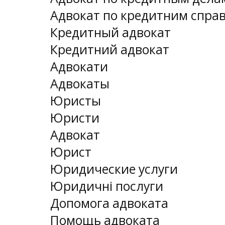
Адвокат по кредитним спра
Кредитный адвокат
Кредитний адвокат
Адвокати
Адвокаты
Юристы
Юристи
Адвокат
Юрист
Юридические услуги
Юридичні послуги
Допомога адвоката
Помощь адвоката