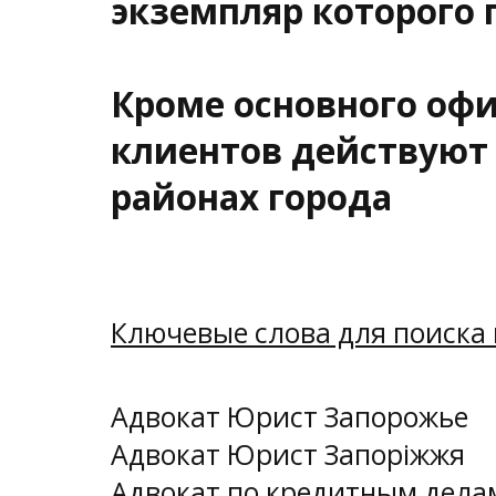
экземпляр которого 
Кроме основного офи
клиентов действую
районах города
Ключевые слова для поиска 
Адвокат Юрист Запорожье
Адвокат Юрист Запоріжжя
Адвокат по кредитным дела