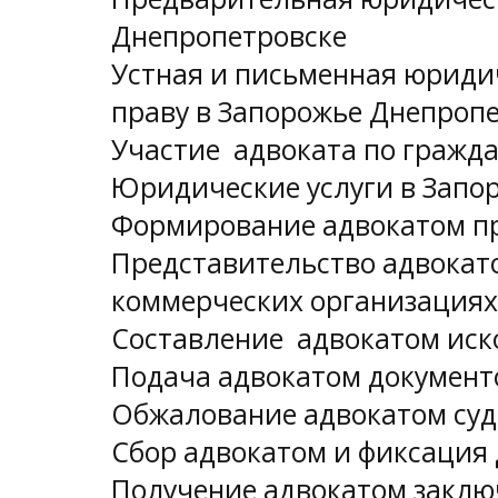
Днепропетровске
Устная и письменная юриди
праву в Запорожье Днепроп
Участие адвоката по гражда
Юридические услуги в Запо
Формирование адвокатом пр
Представительство адвокат
коммерческих организациях
Составление адвокатом иско
Подача адвокатом документо
Обжалование адвокатом суд
Сбор адвокатом и фиксация 
Получение адвокатом заклю