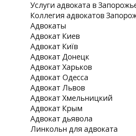
Услуги адвоката в Запорожь
Коллегия адвокатов Запоро
Адвокаты
Адвокат Киев
Адвокат Київ
Адвокат Донецк
Адвокат Харьков
Адвокат Одесса
Адвокат Львов
Адвокат Хмельницкий
Адвокат Крым
Адвокат дьявола
Линкольн для адвоката