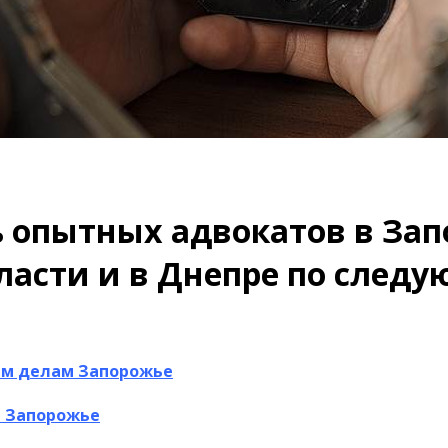
 опытных адвокатов в Зап
ласти и в Днепре по след
ым делам Запорожье
м Запорожье