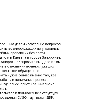
о военным делам касательно вопросов
ащиты военнослужащих по уголовным
ибших/пропавших без вести.
 или в Киеве, а в городе Запорожье,
 Запорожье? спросите вы. Дело в том
дела в отношении военнослужащих
о, жестокое обращение с
ата нужна сейчас именно там, где
 работы и понимание процессов
ы, где ранее юристы занимались в
кат.
ельстве и понимаем всю структуру
 посещения СИЗО, гауптвахт, ДБР,