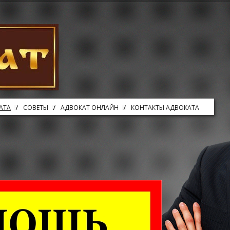
АТА
СОВЕТЫ
АДВОКАТ ОНЛАЙН
КОНТАКТЫ АДВОКАТА