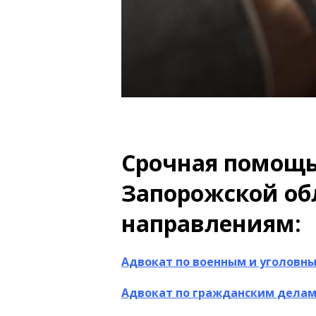
Срочная помощь
Запорожской об
направлениям:
Адвокат по военным и уголовн
Адвокат по гражданским дела