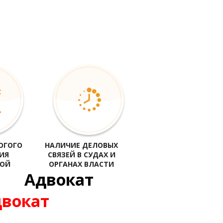
ов Запорожья, адвокат по кредитам Запорожье,
я консультация в Запорожье
ОГОГО
НАЛИЧИЕ ДЕЛОВЫХ
ИЯ
СВЯЗЕЙ В СУДАХ И
КОЙ
ОРГАНАХ ВЛАСТИ
Адвокат
двокат