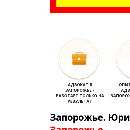
адвокат Запорожье, юрист Запорожье, все адвок
адвокаты Запорожья по семейным делам, услуги 
АДВОКАТ В
ОПЫТ
ЗАПОРОЖЬЕ -
АДВ
РАБОТАЕТ ТОЛЬКО НА
ЗАПОРОЖ
РЕЗУЛЬТАТ
Запорожье. Юри
Запорожье