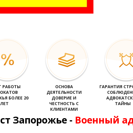
аты Запорожья, адвокат по уголовным делам Запорожья, черный список адвокат
адвоката Запорожье, адвокат, юрист, адвокаты, юристы, бесплатная юридическа
 РАБОТЫ
ОСНОВА
ГАРАНТИЯ СТР
ОКАТОВ
ДЕЯТЕЛЬНОСТИ
СОБЛЮДЕН
ЬЯ БОЛЕЕ 20
ДОВЕРИЕ И
АДВОКАТС
ЛЕТ
ЧЕСТНОСТЬ С
ТАЙНЫ
КЛИЕНТАМИ
ст Запорожье -
Военный а