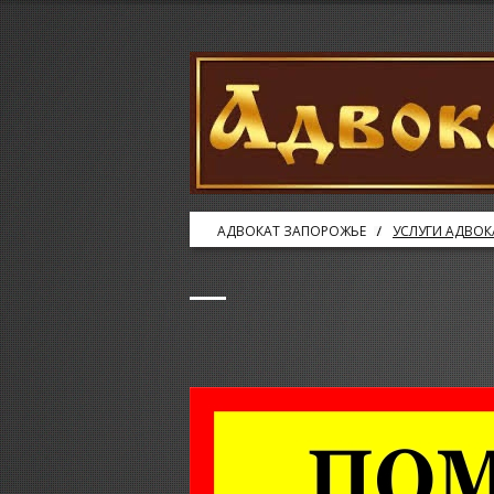
АДВОКАТ ЗАПОРОЖЬЕ
УСЛУГИ АДВОК